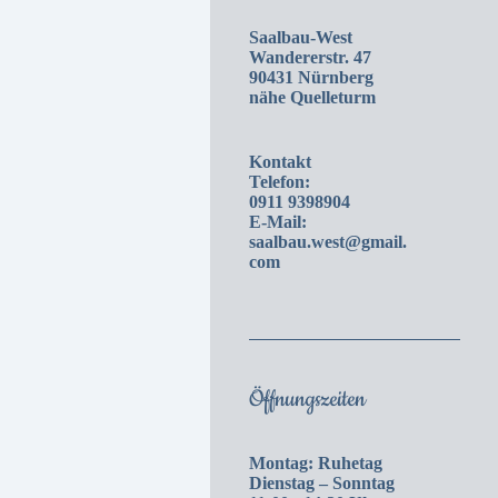
Saalbau-West
Wandererstr. 47
90431 Nürnberg
nähe Quelleturm
Kontakt
Telefon:
0911 9398904
E-Mail:
saalbau.west@gmail.
com
Öffnungszeiten
Montag: Ruhetag
Dienstag – Sonntag