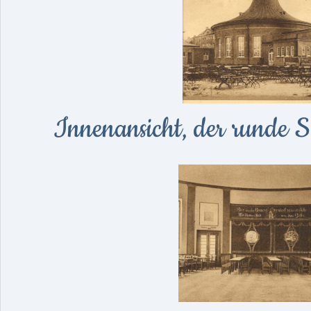
Innenansicht, der runde S